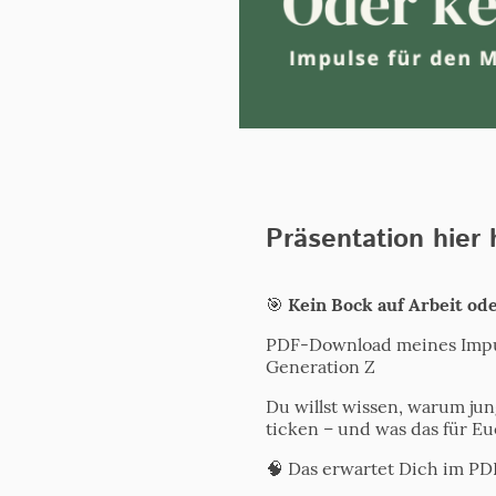
Präsentation hier
🎯
Kein Bock auf Arbeit ode
PDF-Download meines Impul
Generation Z
Du willst wissen, warum jun
ticken – und was das für E
🧠 Das erwartet Dich im PD