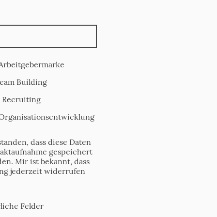
r Arbeitgebermarke
Team Building
 Recruiting
 Organisationsentwicklung
standen, dass diese Daten
aktaufnahme gespeichert
en. Mir ist bekannt, dass
ng jederzeit widerrufen
liche Felder