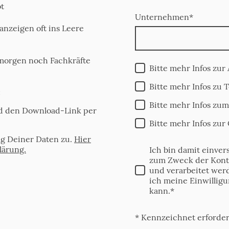
bt
Unternehmen
*
anzeigen oft ins Leere
 morgen noch Fachkräfte
Bitte mehr Infos zu
Bitte mehr Infos zu 
:
Bitte mehr Infos zum
nd den Download-Link per
Bitte mehr Infos zur
ng Deiner Daten zu.
Hier
lärung.
Ich bin damit einver
zum Zweck der Kont
und verarbeitet werd
ich meine Einwilligu
kann.*
* Kennzeichnet erforder