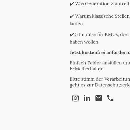
✔️ Was Generation Z antrei
✔️ Warum klassische Stellen
laufen
✔️ 5 Impulse für KMUs, die
haben wollen
Jetzt kostenfrei anfordern
Einfach Felder ausfüllen u
E-Mail erhalten.
Bitte stimm der Verarbeitu
geht es zur Datenschutzerk