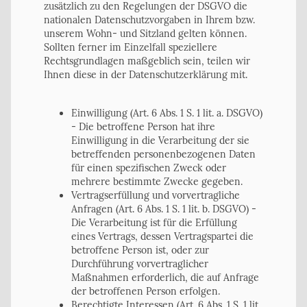
zusätzlich zu den Regelungen der DSGVO die
nationalen Datenschutzvorgaben in Ihrem bzw.
unserem Wohn- und Sitzland gelten können.
Sollten ferner im Einzelfall speziellere
Rechtsgrundlagen maßgeblich sein, teilen wir
Ihnen diese in der Datenschutzerklärung mit.
Einwilligung (Art. 6 Abs. 1 S. 1 lit. a. DSGVO)
- Die betroffene Person hat ihre
Einwilligung in die Verarbeitung der sie
betreffenden personenbezogenen Daten
für einen spezifischen Zweck oder
mehrere bestimmte Zwecke gegeben.
Vertragserfüllung und vorvertragliche
Anfragen (Art. 6 Abs. 1 S. 1 lit. b. DSGVO) -
Die Verarbeitung ist für die Erfüllung
eines Vertrags, dessen Vertragspartei die
betroffene Person ist, oder zur
Durchführung vorvertraglicher
Maßnahmen erforderlich, die auf Anfrage
der betroffenen Person erfolgen.
Berechtigte Interessen (Art. 6 Abs. 1 S. 1 lit.