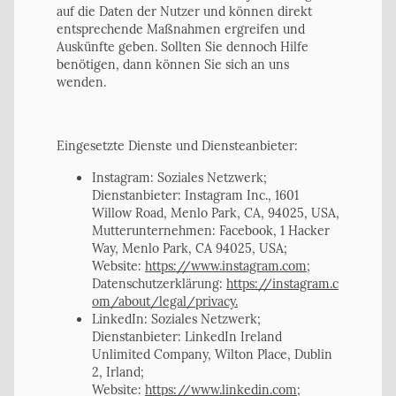
auf die Daten der Nutzer und können direkt
entsprechende Maßnahmen ergreifen und
Auskünfte geben. Sollten Sie dennoch Hilfe
benötigen, dann können Sie sich an uns
wenden.
Eingesetzte Dienste und Diensteanbieter:​
Instagram: Soziales Netzwerk;
Dienstanbieter: Instagram Inc., 1601
Willow Road, Menlo Park, CA, 94025, USA,
Mutterunternehmen: Facebook, 1 Hacker
Way, Menlo Park, CA 94025, USA;
Website:
https://www.instagram.com
;
Datenschutzerklärung:
https://instagram.c
om/about/legal/privacy.
LinkedIn: Soziales Netzwerk;
Dienstanbieter: LinkedIn Ireland
Unlimited Company, Wilton Place, Dublin
2, Irland;
Website:
https://www.linkedin.com
;