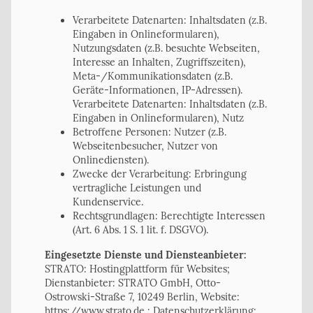
Verarbeitete Datenarten: Inhaltsdaten (z.B.
Eingaben in Onlineformularen),
Nutzungsdaten (z.B. besuchte Webseiten,
Interesse an Inhalten, Zugriffszeiten),
Meta-/Kommunikationsdaten (z.B.
Geräte-Informationen, IP-Adressen).
Verarbeitete Datenarten: Inhaltsdaten (z.B.
Eingaben in Onlineformularen), Nutz
Betroffene Personen: Nutzer (z.B.
Webseitenbesucher, Nutzer von
Onlinediensten).
Zwecke der Verarbeitung: Erbringung
vertragliche Leistungen und
Kundenservice.
Rechtsgrundlagen: Berechtigte Interessen
(Art. 6 Abs. 1 S. 1 lit. f. DSGVO).
Eingesetzte Dienste und Diensteanbieter:
STRATO: Hostingplattform für Websites;
Dienstanbieter: STRATO GmbH, Otto-
Ostrowski-Straße 7, 10249 Berlin, Website:
https://www.strato.de ; Datenschutzerklärung: