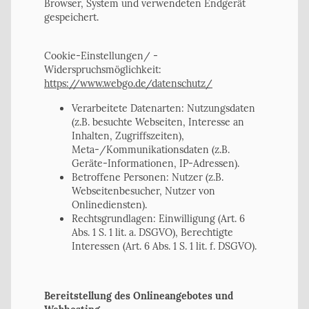
Browser, System und verwendeten Endgerät
gespeichert.
Cookie-Einstellungen/ -
Widerspruchsmöglichkeit:
https://www.webgo.de/datenschutz/
Verarbeitete Datenarten: Nutzungsdaten
(z.B. besuchte Webseiten, Interesse an
Inhalten, Zugriffszeiten),
Meta-/Kommunikationsdaten (z.B.
Geräte-Informationen, IP-Adressen).
Betroffene Personen: Nutzer (z.B.
Webseitenbesucher, Nutzer von
Onlinediensten).
Rechtsgrundlagen: Einwilligung (Art. 6
Abs. 1 S. 1 lit. a. DSGVO), Berechtigte
Interessen (Art. 6 Abs. 1 S. 1 lit. f. DSGVO).
Bereitstellung des Onlineangebotes und