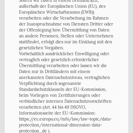
​Sofern wir Daten in einem Drittland (d.h.,
außerhalb der Europäischen Union (EU), des
Europäischen Wirtschaftsraums (EWR))
verarbeiten oder die Verarbeitung im Rahmen
der Inanspruchnahme von Diensten Dritter oder
der Offenlegung bzw. Übermittlung von Daten
an andere Personen, Stellen oder Unternehmen
stattfindet, erfolgt dies nur im Einklang mit den
gesetzlichen Vorgaben.
Vorbehaltlich ausdrücklicher Einwilligung oder
vertraglich oder gesetzlich erforderlicher
Übermittlung verarbeiten oder lassen wir die
Daten nur in Drittländern mit einem
anerkannten Datenschutzniveau, vertraglichen
Verpflichtung durch sogenannte
Standardschutzklauseln der EU-Kommission,
beim Vorliegen von Zertifizierungen oder
verbindlicher internen Datenschutzvorschriften
verarbeiten (Art. 44 bis 49 DSGVO,
Informationsseite der EU-Kommission:
https://ec.europa.eu/info/law/law-topic/data-
protection/international-dimension-data-
protection_de ).