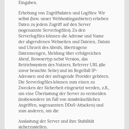
Eingaben.
Erhebung von Zugriffsdaten und Logfiles: Wir
selbst (bzw. unser Webhostinganbieter) erheben
Daten zu jedem Zugriff auf den Server
(sogenannte Serverlogfiles). Zu den
Serverlogfiles können die Adresse und Name
der abgerufenen Webseiten und Dateien, Datum
und Uhrzeit des Abrufs, übertragene
Datenmengen, Meldung über erfolgreichen
Abruf, Browsertyp nebst Version, das
Betriebssystem des Nutzers, Referrer URL (die
zuvor besuchte Seite) und im Regelfall IP-
Adressen und der anfragende Provider gehören.
Die Serverlogfiles können zum einen zu
Zwecken der Sicherheit eingesetzt werden, z.B.,
um eine Überlastung der Server zu vermeiden
(insbesondere im Fall von missbräuchlichen
Angriffen, sogenannten DDoS-Attacken) und
zum anderen, um die
Auslastung der Server und ihre Stabilität
sicherzustellen.