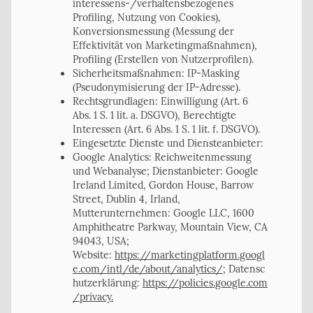
interessens-/verhaltensbezogenes
Profiling, Nutzung von Cookies),
Konversionsmessung (Messung der
Effektivität von Marketingmaßnahmen),
Profiling (Erstellen von Nutzerprofilen).
Sicherheitsmaßnahmen: IP-Masking
(Pseudonymisierung der IP-Adresse).
Rechtsgrundlagen: Einwilligung (Art. 6
Abs. 1 S. 1 lit. a. DSGVO), Berechtigte
Interessen (Art. 6 Abs. 1 S. 1 lit. f. DSGVO).
Eingesetzte Dienste und Diensteanbieter:
Google Analytics: Reichweitenmessung
und Webanalyse; Dienstanbieter: Google
Ireland Limited, Gordon House, Barrow
Street, Dublin 4, Irland,
Mutterunternehmen: Google LLC, 1600
Amphitheatre Parkway, Mountain View, CA
94043, USA;
Website:
https://marketingplatform.googl
e.com/intl/de/about/analytics/;
Datensc
hutzerklärung:
https://policies.google.com
/privacy.