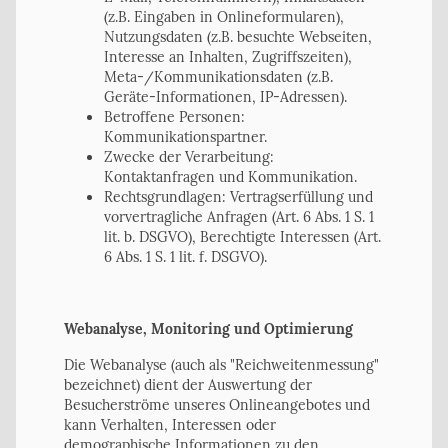
(z.B. Eingaben in Onlineformularen),
Nutzungsdaten (z.B. besuchte Webseiten,
Interesse an Inhalten, Zugriffszeiten),
Meta-/Kommunikationsdaten (z.B.
Geräte-Informationen, IP-Adressen).
Betroffene Personen:
Kommunikationspartner.
Zwecke der Verarbeitung:
Kontaktanfragen und Kommunikation.
Rechtsgrundlagen: Vertragserfüllung und
vorvertragliche Anfragen (Art. 6 Abs. 1 S. 1
lit. b. DSGVO), Berechtigte Interessen (Art.
6 Abs. 1 S. 1 lit. f. DSGVO).
Webanalyse, Monitoring und Optimierung
Die Webanalyse (auch als "Reichweitenmessung"
bezeichnet) dient der Auswertung der
Besucherströme unseres Onlineangebotes und
kann Verhalten, Interessen oder
demographische Informationen zu den