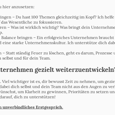
u hier anzusetzen:
en – Du hast 100 Themen gleichzeitig im Kopf? Ich helfe di
f das Wesentliche zu fokussieren.
eren – Was ist wirklich wichtig? Was bringt dein Unternehm
p.
n Balance bringen – Ein erfolgreiches Unternehmen braucht 
d eine starke Unternehmenskultur. Ich unterstütze dich dabe
 – Statt ständig Feuer zu löschen, geht es darum, Prozesse 
h selbst und für dein Team.
Unternehmen gezielt weiterzuentwickeln
n. Viel wichtiger ist es, dir bewusst Zeit zu nehmen, um gezi
abei dich selbst und dein Team nicht aus den Augen zu verl
nschst, um Klarheit zu gewinnen, Prioritäten zu setzen und
darauf, dich zu unterstützen!
n unverbindliches Erstgespräch.