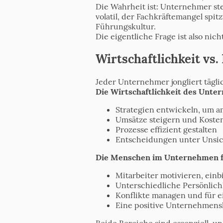
Die Wahrheit ist: Unternehmer s
volatil, der Fachkräftemangel spi
Führungskultur.
Die eigentliche Frage ist also nich
Wirtschaftlichkeit vs.
Jeder Unternehmer jongliert tägl
Die Wirtschaftlichkeit des Unte
Strategien entwickeln, um a
Umsätze steigern und Kosten
Prozesse effizient gestalten
Entscheidungen unter Unsich
Die Menschen im Unternehmen f
Mitarbeiter motivieren, einb
Unterschiedliche Persönlich
Konflikte managen und für e
Eine positive Unternehmensk
Beide Bereiche sind essenziell, u