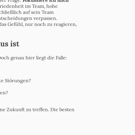
ufriedenheit im Team, hohe
chließlich auf sein Team
Entscheidungen verpassen.
das Gefühl, nur noch zu reagieren,
us ist
ch genau hier liegt die Falle:
ute Störungen?
nen?
e Zukunft zu treffen. Die besten