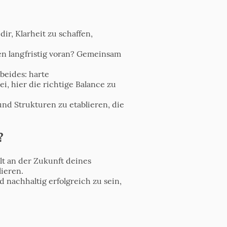
r, Klarheit zu schaffen,
en langfristig voran? Gemeinsam
beides: harte
i, hier die richtige Balance zu
und Strukturen zu etablieren, die
?
elt an der Zukunft deines
ieren.
 nachhaltig erfolgreich zu sein,