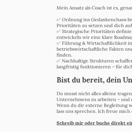
Mein Ansatz als Coach ist es, gena
✅ Ordnung ins Gedankenchaos bring
Prioritäten zu setzen und dich au
✅ Strategische Prioritäten defini
entwickeln wir eine klare Roadma
✅ Führung & Wirtschaftlichkeit i
betriebswirtschaftliche Fakten un
finden.
✅ Nachhaltige Strukturen schaffen
langfristig funktionieren – für dic
Bist du bereit, dein 
Du musst nicht alles alleine trage
Unternehmens zu arbeiten – und d
Wenn du dir externe Begleitung wü
lass uns sprechen. Ich freue mich 
Schreib mir oder buche direkt ei