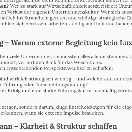
hen?
Wer zu stark auf Wirtschaftlichkeit setzt, riskiert Unz
 den Verlust der eigenen Unternehmenskultur. Wer sich auss
haftlich ins Straucheln geraten und wichtige strategische 
ühlen sich zerrissen, arbeiten ständig am Limit und haben 
 – Warum externe Begleitung kein Lux
en viele Unternehmer, sie müssten alles alleine stemmen. Do
oniert, verliert den Blick für das Wesentliche.
den entscheidenden Perspektivwechsel zu schaffen:
nd wirklich strategisch wichtig – und welche sind nur ak
der Führung oder Entscheidungsfindung?
cher Erfolg und eine starke Führungskultur nachhaltig verei
 zeigen, sondern darum, kluge Entscheidungen für die eigen
 erkennen, wann sie externe Impulse brauchen.
ann – Klarheit & Struktur schaffen