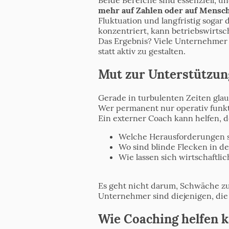
mehr auf Zahlen oder auf Mensc
Fluktuation und langfristig sogar
konzentriert, kann betriebswirtsc
Das Ergebnis? Viele Unternehmer f
statt aktiv zu gestalten.
Mut zur Unterstützung
Gerade in turbulenten Zeiten glaub
Wer permanent nur operativ funkti
Ein externer Coach kann helfen, 
Welche Herausforderungen si
Wo sind blinde Flecken in 
Wie lassen sich wirtschaftli
Es geht nicht darum, Schwäche zu
Unternehmer sind diejenigen, die
Wie Coaching helfen k