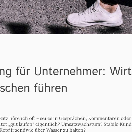
ng für Unternehmer: Wirts
schen führen
n Satz höre ich oft – sei es in Gesprächen, Kommentaren ode
tet „gut laufen“ eigentlich? Umsatzwachstum? Stabile Kund
 Kopf irgendwie über Wasser zu halten?